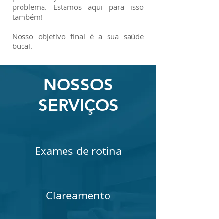
problema. Estamos aqui para isso
também!
Nosso objetivo final é a sua saúde
bucal.
NOSSOS
SERVIÇOS
Exames de rotina
Clareamento