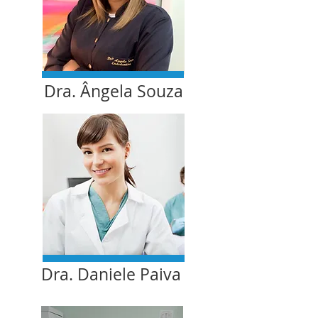
Dra. Ângela Souza​
Dra. Daniele Paiva